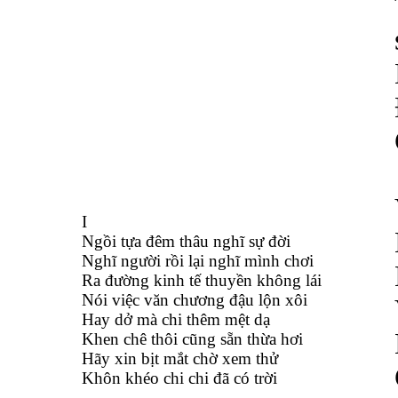
I
Ngồi tựa đêm thâu nghĩ sự đời
Nghĩ người rồi lại nghĩ mình chơi
Ra đường kinh tế thuyền không lái
Nói việc văn chương đậu lộn xôi
Hay dở mà chi thêm mệt dạ
Khen chê thôi cũng sẵn thừa hơi
Hãy xin bịt mắt chờ xem thử
Khôn khéo chi chi đã có trời