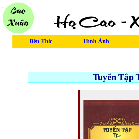
Đền Thờ
Hình Ảnh
Tuyển Tập 