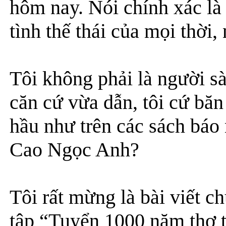
hôm nay. Nói chính xác là 
tình thế thái của mọi thời
Tôi không phải là người 
căn cứ vừa dẫn, tôi cứ bă
hầu như trên các sách báo
Cao Ngọc Anh?
Tôi rất mừng là bài viết c
tập “Tuyển 1000 năm thơ 