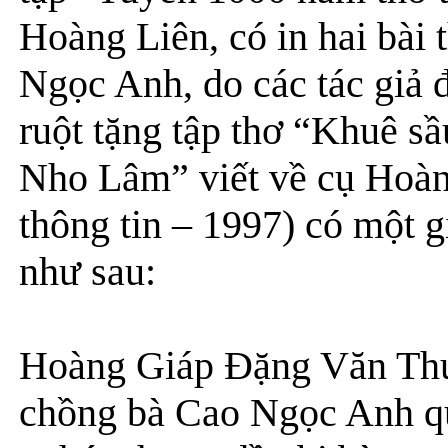
Hoàng Liên, có in hai bài t
Ngọc Anh, do các tác giả 
ruột tặng tập thơ “Khuê sầ
Nho Lâm” viết về cụ Hoà
thông tin – 1997) có một 
như sau:
Hoàng Giáp Đặng Văn Thụy
chồng bà Cao Ngọc Anh qu