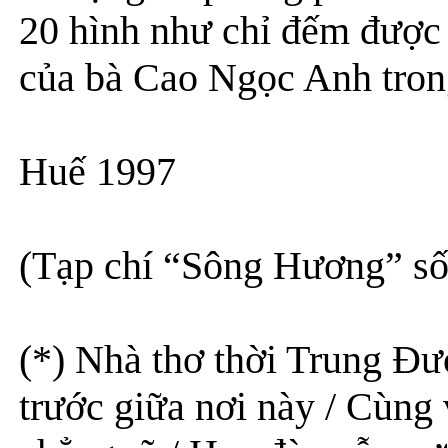
20 hình như chỉ đếm được t
của bà Cao Ngọc Anh trong
Huế 1997
(Tạp chí “Sông Hương” s
(*) Nhà thơ thời Trung Đ
trước giữa nơi này / Cùng