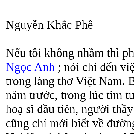
Nguyễn Khắc Phê
Nếu tôi không nhầm thì ph
Ngọc Anh
; nói chi đến vi
trong làng thơ Việt Nam. B
năm trước, trong lúc tìm t
hoạ sĩ đầu tiên, người th
cũng chỉ mới biết về đườn