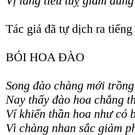
Vị lang tiều tuỵ giảm dun
Tác giả đã tự dịch ra tiếng
BÓI HOA ĐÀO
Song đào chàng mới trồng
Nay thấy đào hoa chẳng t
Ví khiến thần hoa như có b
Vì chàng nhan sắc giảm p