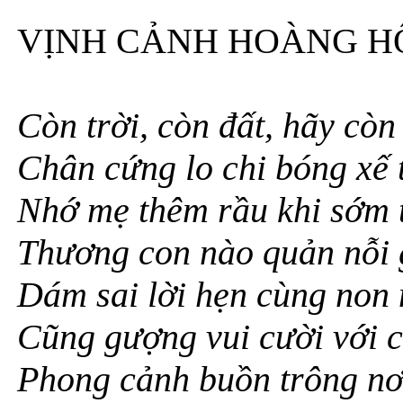
VỊNH CẢNH HOÀNG H
Còn trời, còn đất, hãy còn 
Chân cứng lo chi bóng xế 
Nhớ mẹ thêm rầu khi sớm 
Thương con nào quản nỗi 
Dám sai lời hẹn cùng non
Cũng gượng vui cười với 
Phong cảnh buồn trông nơ