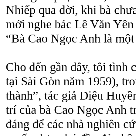
Nhiếp qua đời, khi bà chưa 
mới nghe bác Lê Văn Yên -
“Bà Cao Ngọc Anh là một n
Cho đến gần đây, tôi tình
tại Sài Gòn năm 1959), tro
thành”, tác giả Diệu Huyề
trí của bà Cao Ngọc Anh t
đáng để các nhà nghiên cứ