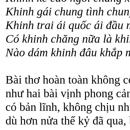
Khinh gái chung tình chu
Khinh trai ái quốc ái đầu 
Có khinh chăng nữa là khi
Nào dám khinh đâu khắp m
Bài thơ hoàn toàn không c
như hai bài vịnh phong cả
có bản lĩnh, không chịu n
dù hơn nửa thế kỷ đã qua,