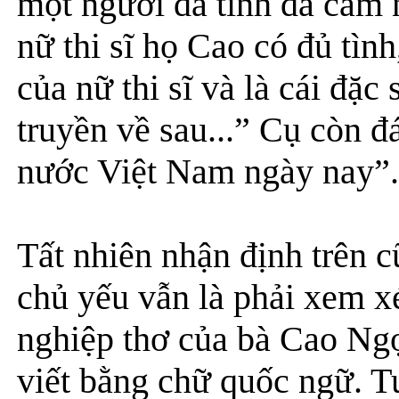
một người đa tình đa cảm n
nữ thi sĩ họ Cao có đủ tình
của nữ thi sĩ và là cái đặ
truyền về sau...” Cụ còn đá
nước Việt Nam ngày nay”.
Tất nhiên nhận định trên 
chủ yếu vẫn là phải xem xé
nghiệp thơ của bà Cao Ng
viết bằng chữ quốc ngữ. Tu