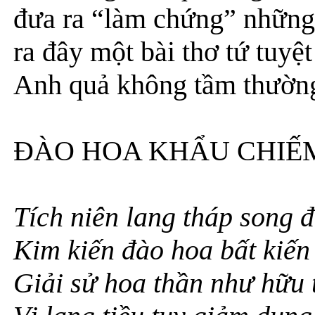
đưa ra “làm chứng” những 
ra đây một bài thơ tứ tuyệ
Anh quả không tầm thườn
ĐÀO HOA KHẨU CHIẾ
Tích niên lang tháp song 
Kim kiến đào hoa bất kiến
Giải sử hoa thần như hữu 