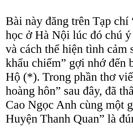
Bài này đăng trên Tạp ch
học ở Hà Nội lúc đó chú ý
và cách thể hiện tình cảm
khẩu chiếm” gợi nhớ đến 
Hộ (*). Trong phần thơ vi
hoàng hôn” sau đây, đã th
Cao Ngọc Anh cùng một gi
Huyện Thanh Quan” là đú