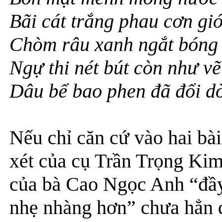
Bãi cát trắng phau cơn gió
Chòm râu xanh ngắt bóng 
Ngự thi nét bút còn như vẽ
Dâu bể bao phen đã đổi dờ
Nếu chỉ căn cứ vào hai bài
xét của cụ Trần Trọng Ki
của bà Cao Ngọc Anh “đầy 
nhẹ nhàng hơn” chưa hẳn đ