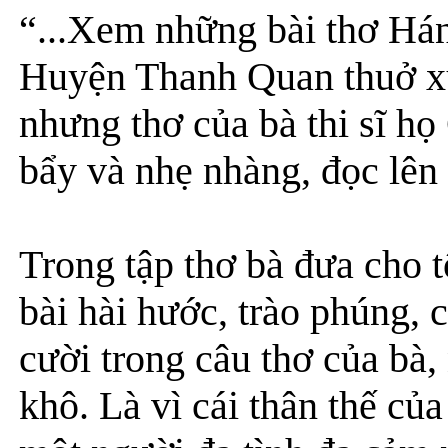
“...Xem những bài thơ Hán 
Huyện Thanh Quan thuở xư
nhưng thơ của bà thi sĩ họ
bẩy và nhẹ nhàng, đọc lên 
Trong tập thơ bà đưa cho t
bài hài hước, trào phúng,
cười trong câu thơ của bà, 
khô. Là vì cái thân thế của