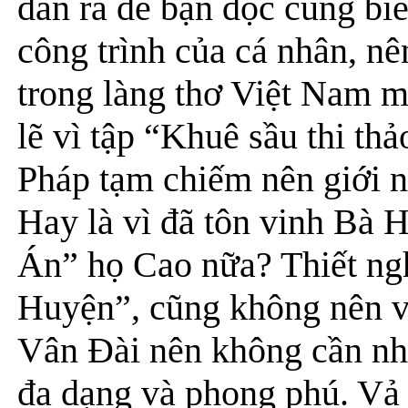
dẫn ra để bạn đọc cùng biết
công trình của cá nhân, nê
trong làng thơ Việt Nam m
lẽ vì tập “Khuê sầu thi th
Pháp tạm chiếm nên giới ng
Hay là vì đã tôn vinh Bà
Án” họ Cao nữa? Thiết ngh
Huyện”, cũng không nên vì
Vân Đài nên không cần nh
đa dạng và phong phú. Vả 