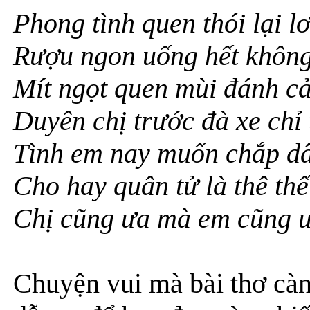
Phong tình quen thói lại l
Rượu ngon uống hết khôn
Mít ngọt quen mùi đánh c
Duyên chị trước đà xe chỉ
Tình em nay muốn chắp dâ
Cho hay quân tử là thê thế
Chị cũng ưa mà em cũng 
Chuyện vui mà bài thơ càn