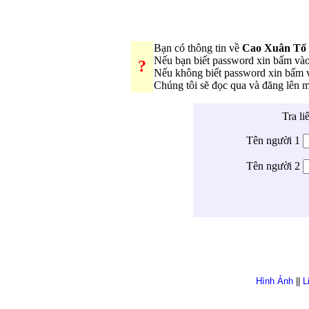
Bạn có thông tin về
Cao Xuân Tố
Nếu bạn biết password xin bấm và
?
Nếu không biết password xin bấm
Chúng tôi sẽ đọc qua và đăng lên 
Tra li
Tên người 1
Tên người 2
Hình Ảnh
||
L