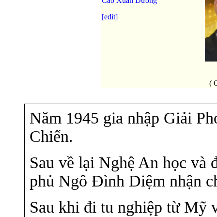
Cao Xuân Dương
[edit]
( 
Năm 1945 gia nhập Giải P
Chiến.
Sau về lại Nghệ An học và 
phủ Ngô Đình Diệm nhận c
Sau khi đi tu nghiệp từ Mỹ 