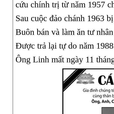
cứu chính trị từ năm 1957 
Sau cuộc đảo chánh 1963 bị
Buôn bán và làm ăn tư nhân 
Được trả lại tự do năm 198
Ông Linh mất ngày 11 tháng