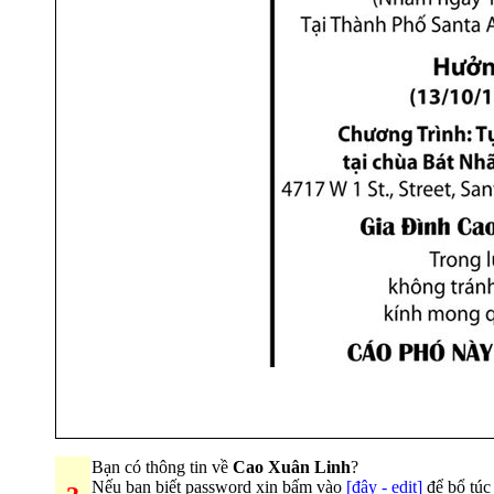
Bạn có thông tin về
Cao Xuân Linh
?
Nếu bạn biết password xin bấm vào
[đây - edit]
để bổ túc 