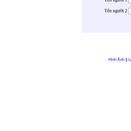
Tên người 2
Hình Ảnh
||
L