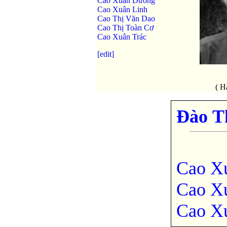
Cao Xuân Dương
Cao Xuân Linh
Cao Thị Văn Dao
Cao Thị Toàn Cơ
Cao Xuân Trác
[edit]
( H
Đào T
Cao X
Cao X
Cao X