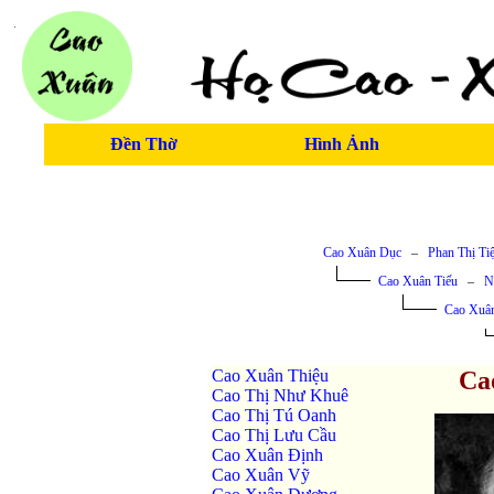
Đền Thờ
Hình Ảnh
Cao Xuân Dục
–
Phan Thị Ti
Cao Xuân Tiếu
–
N
Cao Xuâ
Cao Xuân Thiệu
Ca
Cao Thị Như Khuê
Cao Thị Tú Oanh
Cao Thị Lưu Cầu
Cao Xuân Định
Cao Xuân Vỹ