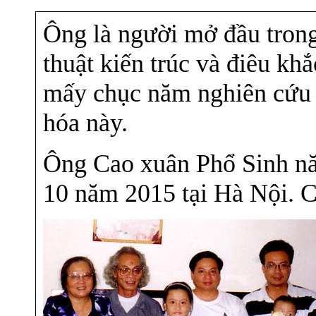
Ông là người mở đầu trong
thuật kiến trúc và điêu k
mấy chục năm nghiên cứu v
hóa này.
Ông Cao xuân Phổ Sinh nă
10 năm 2015 tại Hà Nội. C