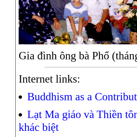
Gia đình ông bà Phổ (thá
Internet links:
Buddhism as a Contribut
Lạt Ma giáo và Thiền t
khác biệt