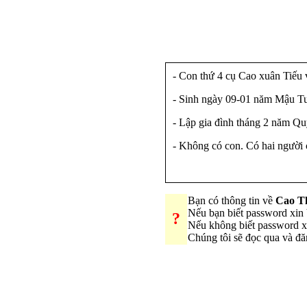
- Con thứ 4 cụ Cao xuân Tiếu 
- Sinh ngày 09-01 năm Mậu Tu
- Lập gia đình tháng 2 năm Qu
- Không có con. Có hai người
Bạn có thông tin về
Cao T
Nếu bạn biết password xi
?
Nếu không biết password 
Chúng tôi sẽ đọc qua và đ