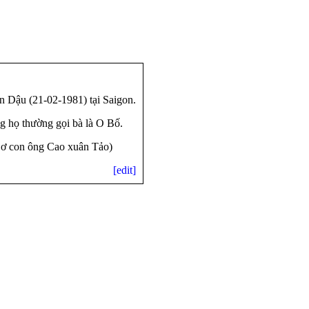
 Dậu (21-02-1981) tại Saigon.
g họ thường gọi bà là O Bố.
Cơ con ông Cao xuân Tảo)
[edit]