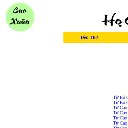
Đền Thờ
Từ Bộ 
Từ Bộ 
Từ Cao
Từ Cao
Từ Cao
Từ Cao