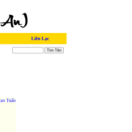
Liên Lạc
ao Tuấn