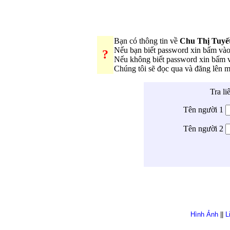
Bạn có thông tin về
Chu Thị Tuyế
Nếu bạn biết password xin bấm và
?
Nếu không biết password xin bấm
Chúng tôi sẽ đọc qua và đăng lên 
Tra li
Tên người 1
Tên người 2
Hình Ảnh
||
L