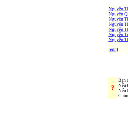
Nguyễn T
Nguyễn Q
Nguyễn Th
Nguyễn Th
Nguyễn Th
Nguyễn Tr
Nguyễn T
[edit]
Bạn c
Nếu 
?
Nếu 
Chúng