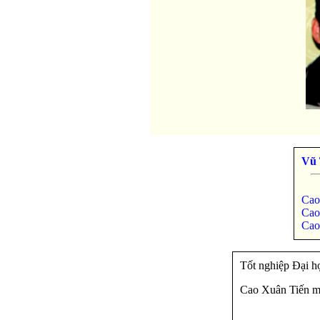
Vũ 
Cao
Cao
Cao
Tốt nghiệp Đại h
Cao Xuân Tiến mấ