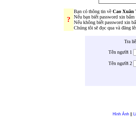
Bạn có thông tin về
Cao Xuân 
Nếu bạn biết password xin bấm
?
Nếu không biết password xin b
Chúng tôi sẽ đọc qua và đăng l
Tra li
Tên người 1
Tên người 2
Hình Ảnh
||
L