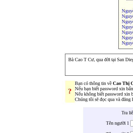
Nguy
Nguyễ
Nguy
Nguy
Nguy
Nguyễ
Nguy
Bà Cao T Cư, qua đời tại San Die
Bạn có thông tin về
Cao Thị 
Nếu bạn biết password xin bấ
?
Nếu không biết password xin
Chúng tôi sẽ đọc qua và đăng
Tra li
Tên người 1