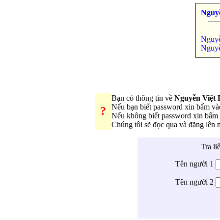
Nguy
Nguyễ
Nguy
Bạn có thông tin về
Nguyễn Việt
Nếu bạn biết password xin bấm v
?
Nếu không biết password xin bấm
Chúng tôi sẽ đọc qua và đăng lên
Tra li
Tên người 1
Tên người 2