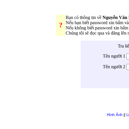
Bạn có thông tin về
Nguyễn Văn 
Nếu bạn biết password xin bấm v
?
Nếu không biết password xin bấm
Chúng tôi sẽ đọc qua và đăng lên
Tra li
Tên người 1
Tên người 2
Hình Ảnh
||
L