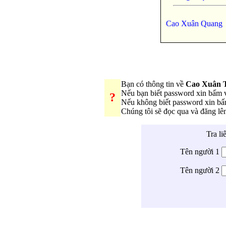
Cao Xuân Quang
Bạn có thông tin về
Cao Xuân 
Nếu bạn biết password xin bấm
?
Nếu không biết password xin b
Chúng tôi sẽ đọc qua và đăng l
Tra li
Tên người 1
Tên người 2