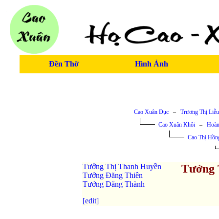
Đền Thờ
Hình Ảnh
Cao Xuân Dục
–
Trương Thị Liễu
Cao Xuân Khôi
–
Hoàn
Cao Thị Hồn
Tưởng Thị Thanh Huyền
Tưởng 
Tưởng Đăng Thiên
Tưởng Đăng Thành
[edit]