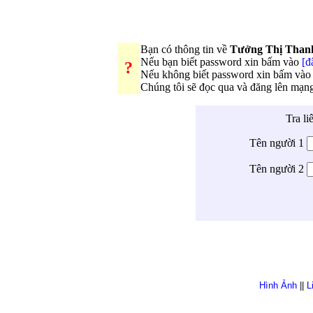
Bạn có thông tin về
Tưởng Thị Than
Nếu bạn biết password xin bấm vào
[đ
?
Nếu không biết password xin bấm và
Chúng tôi sẽ đọc qua và đăng lên mạn
Tra li
Tên người 1
Tên người 2
Hình Ảnh
||
L