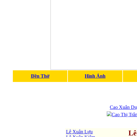
Đền Thờ
Hình Ảnh
Cao Xuân Dụ
Cao Thị Trâ
Lê Xuân Lựu
Lê