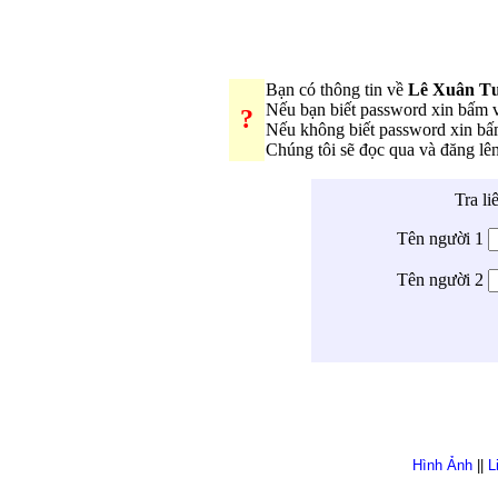
Bạn có thông tin về
Lê Xuân T
Nếu bạn biết password xin bấm
?
Nếu không biết password xin b
Chúng tôi sẽ đọc qua và đăng l
Tra li
Tên người 1
Tên người 2
Hình Ảnh
||
L