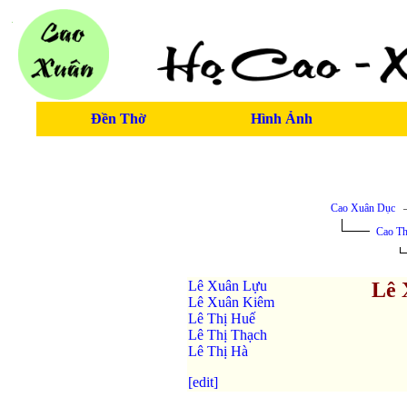
Đền Thờ
Hình Ảnh
Cao Xuân Dục
Cao Th
Lê Xuân Lựu
Lê 
Lê Xuân Kiêm
Lê Thị Huế
Lê Thị Thạch
Lê Thị Hà
[edit]