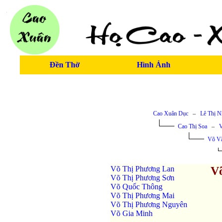
Đền Thờ
Hình Ảnh
Cao Xuân Dục
–
Lê Thị 
Cao Thị Soa
–
V
Võ Vă
Võ Thị Phương Lan
V
Võ Thị Phương Sơn
Võ Quốc Thông
Võ Thị Phương Mai
Võ Thị Phương Nguyên
Võ Gia Minh