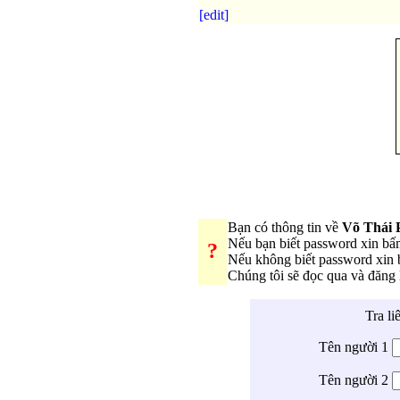
[edit]
Bạn có thông tin về
Võ Thái 
Nếu bạn biết password xin b
?
Nếu không biết password xin
Chúng tôi sẽ đọc qua và đăng
Tra li
Tên người 1
Tên người 2