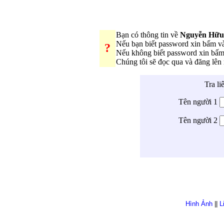
Bạn có thông tin về
Nguyễn Hữu
Nếu bạn biết password xin bấm 
?
Nếu không biết password xin bấ
Chúng tôi sẽ đọc qua và đăng lê
Tra li
Tên người 1
Tên người 2
Hình Ảnh
||
L