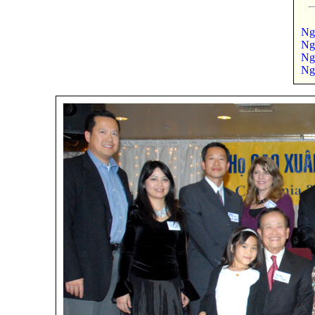
Ng
Ng
Ng
Ng