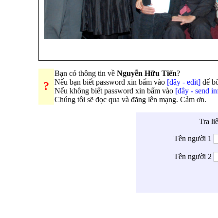
Bạn có thông tin về
Nguyễn Hữu Tiến
?
Nếu bạn biết password xin bấm vào
[đây - edit]
để bổ
?
Nếu không biết password xin bấm vào
[đây - send in
Chúng tôi sẽ đọc qua và đăng lên mạng. Cảm ơn.
Tra li
Tên người 1
Tên người 2