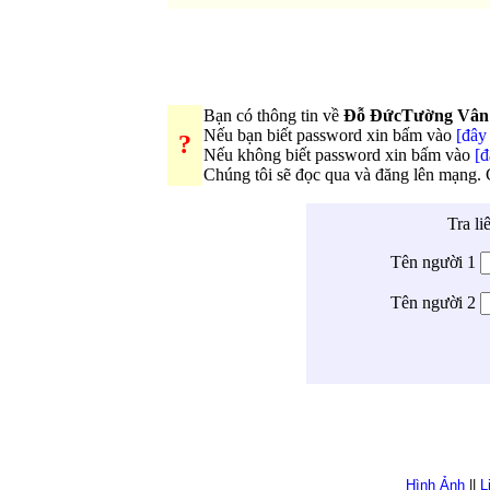
Bạn có thông tin về
Đỗ ĐứcTường Vân 
Nếu bạn biết password xin bấm vào
[đây 
?
Nếu không biết password xin bấm vào
[đ
Chúng tôi sẽ đọc qua và đăng lên mạng.
Tra li
Tên người 1
Tên người 2
Hình Ảnh
||
L