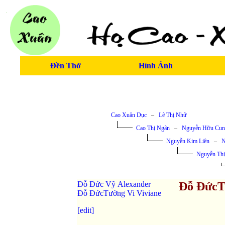
Đền Thờ
Hình Ảnh
Cao Xuân Dục
–
Lê Thị Nhữ
Cao Thị Ngân
–
Nguyễn Hữu Cun
Nguyễn Kim Liên
–
N
Nguyễn Th
Đỗ Đức Vỹ Alexander
Đỗ ĐứcT
Đỗ ĐứcTường Vi Viviane
[edit]