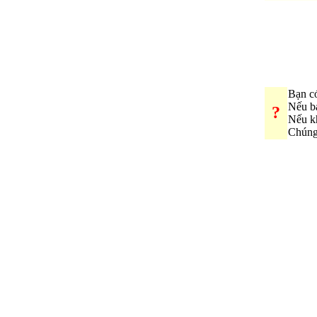
Bạn có
Nếu b
?
Nếu k
Chúng 