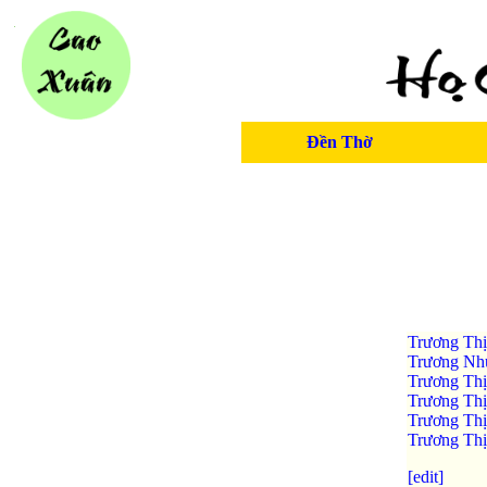
Đền Thờ
Trương Thị
Trương Nh
Trương Th
Trương Th
Trương Thị
Trương Thị
[edit]