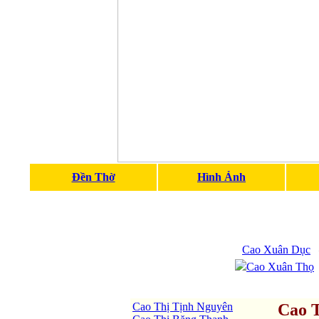
Đền Thờ
Hình Ảnh
Cao Xuân Dục
Cao Xuân Thọ
Cao Thị Tịnh Nguyên
Cao 