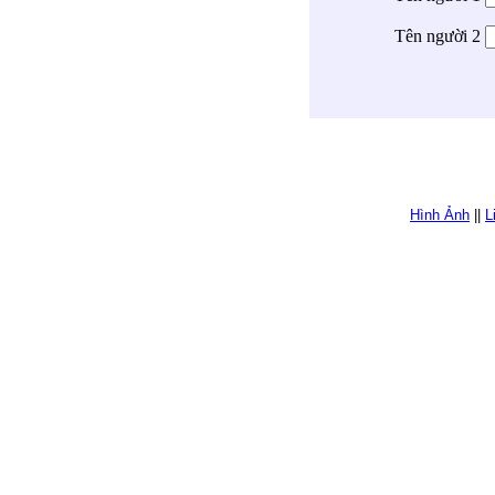
Tên người 2
Hình Ảnh
||
L