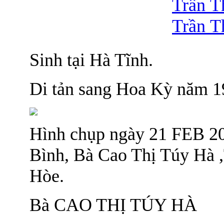
Trần T
Trần T
Sinh tại Hà Tĩnh.
Di tản sang Hoa Kỳ năm 1
Hình chụp ngày 21 FEB 20
Bình, Bà Cao Thị Túy Hà 
Hòe.
Bà CAO THỊ TÚY HÀ