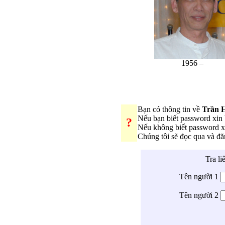
1956 –
Bạn có thông tin về
Trần 
Nếu bạn biết password xi
?
Nếu không biết password 
Chúng tôi sẽ đọc qua và đ
Tra li
Tên người 1
Tên người 2