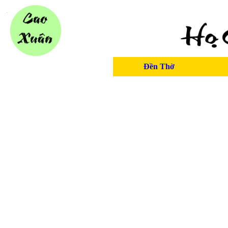
Đền Thờ