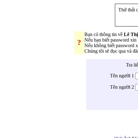
Thứ thất 
Bạn có thông tin về
Lê Thị
Nếu bạn biết password xi
?
Nếu không biết password 
Chúng tôi sẽ đọc qua và đ
Tra li
Tên người 1
Tên người 2