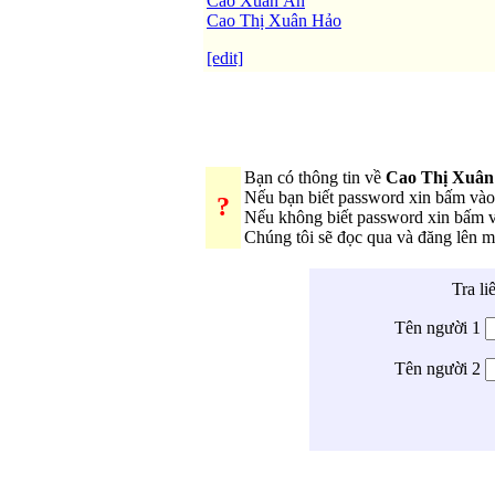
Cao Xuân An
Cao Thị Xuân Hảo
[edit]
Bạn có thông tin về
Cao Thị Xuâ
Nếu bạn biết password xin bấm và
?
Nếu không biết password xin bấm 
Chúng tôi sẽ đọc qua và đăng lên 
Tra li
Tên người 1
Tên người 2