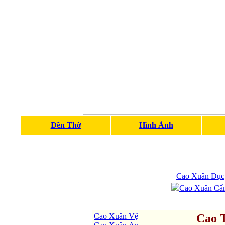
Đền Thờ
Hình Ảnh
Cao Xuân Dục
Cao Xuân Cẩ
Cao Xuân Vệ
Cao 