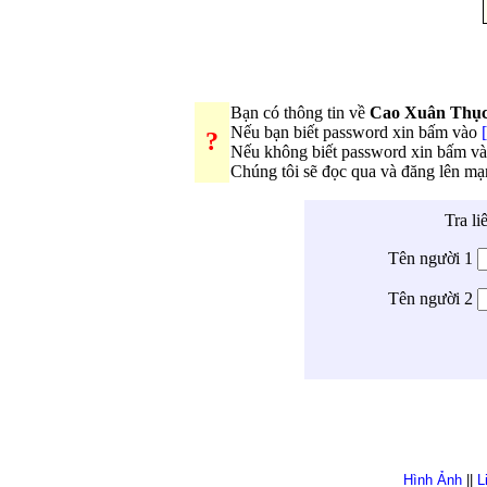
Bạn có thông tin về
Cao Xuân Thục
Nếu bạn biết password xin bấm vào
?
Nếu không biết password xin bấm v
Chúng tôi sẽ đọc qua và đăng lên m
Tra li
Tên người 1
Tên người 2
Hình Ảnh
||
L