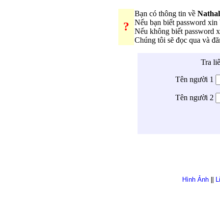
Bạn có thông tin về
Nathal
Nếu bạn biết password xi
?
Nếu không biết password 
Chúng tôi sẽ đọc qua và đ
Tra li
Tên người 1
Tên người 2
Hình Ảnh
||
L