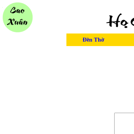
Đền Thờ