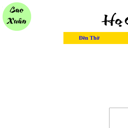
Đền Thờ