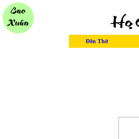
Đền Thờ