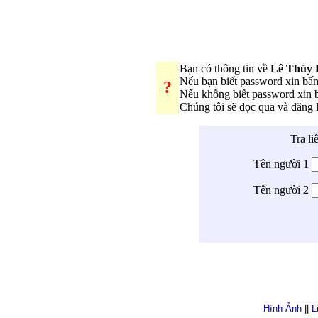
Bạn có thông tin về
Lê Thúy 
Nếu bạn biết password xin b
?
Nếu không biết password xin
Chúng tôi sẽ đọc qua và đăng
Tra li
Tên người 1
Tên người 2
Hình Ảnh
||
L