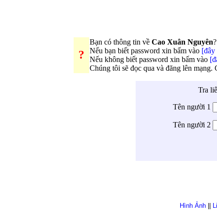
Bạn có thông tin về
Cao Xuân Nguyên
?
Nếu bạn biết password xin bấm vào
[đây 
?
Nếu không biết password xin bấm vào
[đ
Chúng tôi sẽ đọc qua và đăng lên mạng.
Tra li
Tên người 1
Tên người 2
Hình Ảnh
||
L