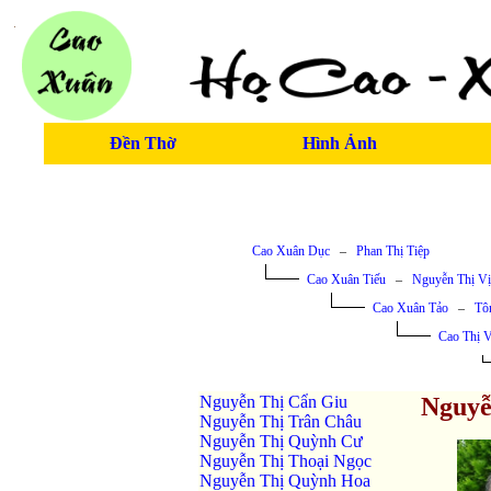
Đền Thờ
Hình Ảnh
Cao Xuân Dục
–
Phan Thị Tiệp
Cao Xuân Tiếu
–
Nguyễn Thị V
Cao Xuân Tảo
–
Tô
Cao Thị 
Nguyễn Thị Cẩn Giu
Nguyễ
Nguyễn Thị Trân Châu
Nguyễn Thị Quỳnh Cư
Nguyễn Thị Thoại Ngọc
Nguyễn Thị Quỳnh Hoa