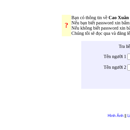
Bạn có thông tin về
Cao Xuân
Nếu bạn biết password xin bấ
?
Nếu không biết password xin 
Chúng tôi sẽ đọc qua và đăng 
Tra li
Tên người 1
Tên người 2
Hình Ảnh
||
L