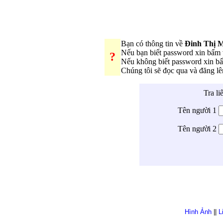
Bạn có thông tin về
Đinh Thị 
Nếu bạn biết password xin bấm
?
Nếu không biết password xin 
Chúng tôi sẽ đọc qua và đăng l
Tra li
Tên người 1
Tên người 2
Hình Ảnh
||
L