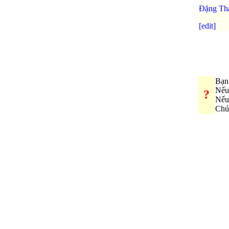
Đặng Th
[edit]
Bạn 
Nếu
?
Nếu
Chú