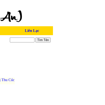
Liên Lạc
ị Thu Cúc