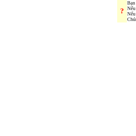
Bạn 
Nếu 
?
Nếu 
Chún