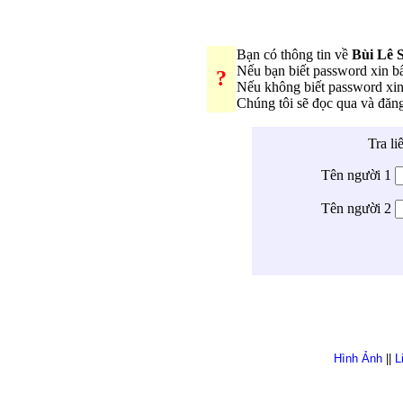
Bạn có thông tin về
Bùi Lê 
Nếu bạn biết password xin 
?
Nếu không biết password xi
Chúng tôi sẽ đọc qua và đăn
Tra li
Tên người 1
Tên người 2
Hình Ảnh
||
L