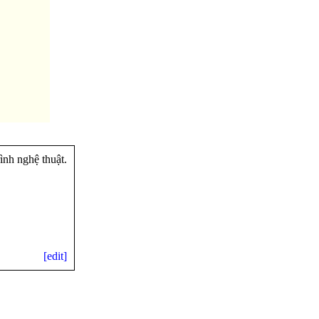
ình nghệ thuật.
[edit]