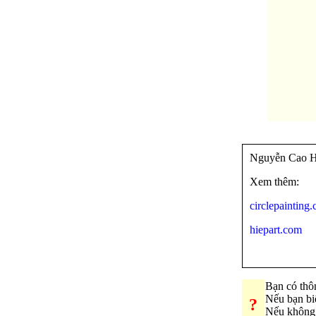
Nguyễn Cao Hiệ
Xem thêm:
circlepainting
hiepart.com
Bạn có thô
Nếu bạn bi
?
Nếu không 