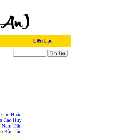
Liên Lạc
 Cao Huân
n Cao Huy
 Nam Trân
o Bội Trân