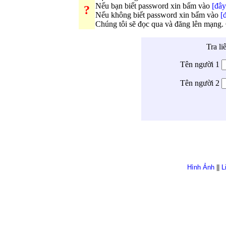
Nếu bạn biết password xin bấm vào
[đây
?
Nếu không biết password xin bấm vào
[
Chúng tôi sẽ đọc qua và đăng lên mạng.
Tra li
Tên người 1
Tên người 2
Hình Ảnh
||
L