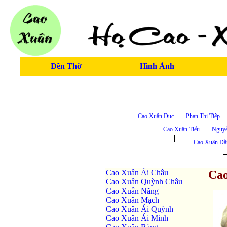
Đền Thờ
Hình Ảnh
Cao Xuân Dục
–
Phan Thị Tiệp
Cao Xuân Tiếu
–
Nguyễ
Cao Xuân Đằ
Cao Xuân Ái Châu
Cao
Cao Xuân Quỳnh Châu
Cao Xuân Năng
Cao Xuân Mạch
Cao Xuân Ái Quỳnh
Cao Xuân Ái Minh