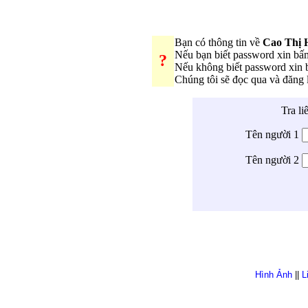
Bạn có thông tin về
Cao Thị 
Nếu bạn biết password xin b
?
Nếu không biết password xin
Chúng tôi sẽ đọc qua và đăng
Tra li
Tên người 1
Tên người 2
Hình Ảnh
||
L