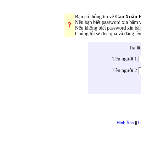
Bạn có thông tin về
Cao Xuân 
Nếu bạn biết password xin bấm 
?
Nếu không biết password xin b
Chúng tôi sẽ đọc qua và đăng lê
Tra li
Tên người 1
Tên người 2
Hình Ảnh
||
L