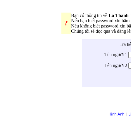
Bạn có thông tin về
Lã Thanh
Nếu bạn biết password xin bấm
?
Nếu không biết password xin b
Chúng tôi sẽ đọc qua và đăng l
Tra li
Tên người 1
Tên người 2
Hình Ảnh
||
L