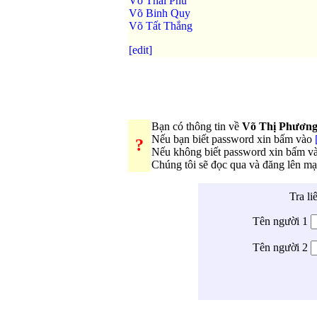
Võ Thái Phú
Võ Binh Quy
Võ Tất Thắng
[edit]
Bạn có thông tin về
Võ Thị Phươn
Nếu bạn biết password xin bấm vào
?
Nếu không biết password xin bấm v
Chúng tôi sẽ đọc qua và đăng lên m
Tra li
Tên người 1
Tên người 2