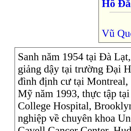
Hồ Đắ
Vũ Qu
Sanh năm 1954 tại Đà Lạt,
giảng dậy tại trường Đại 
đình định cư tại Montreal,
Mỹ năm 1993, thực tập tại
College Hospital, Brookl
nghiệp về chuyên khoa Un
Cavell Cancer Center, Hu