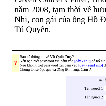
năm 2008, tạm thời về hư
Nhi, con gái của ông Hồ 
Tú Quyên.
Bạn có thông tin về
Vũ Quốc Duy
?
Nếu bạn biết password xin bấm vào
[đây - edit]
để bổ túc 
?
Nếu không biết password xin bấm vào
[đây - send info]
đ
Chúng tôi sẽ đọc qua và đăng lên mạng. Cảm ơn.
Tra li
Tên người 1
Tên người 2