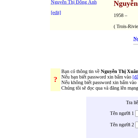
Nguyễn Thị Đông Anh
Nguyễn
[edit]
1958 –
( Trois-Riv
N
Bạn có thông tin về
Nguyễn Thị Xuâ
Nếu bạn biết password xin bấm vào
[đâ
?
Nếu không biết password xin bấm vào
Chúng tôi sẽ đọc qua và đăng lên mạn
Tra li
Tên người 1
Tên người 2