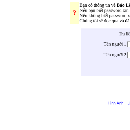
Bạn có thông tin về
Bảo L
Nếu bạn biết password xi
?
Nếu không biết password 
Chúng tôi sẽ đọc qua và đ
Tra li
Tên người 1
Tên người 2
Hình Ảnh
||
L